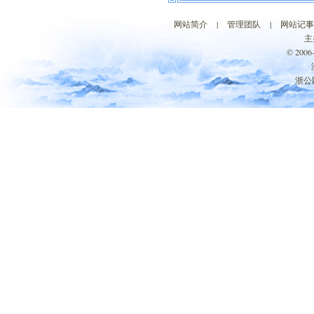
网站简介
|
管理团队
|
网站记事
主
© 200
浙公网