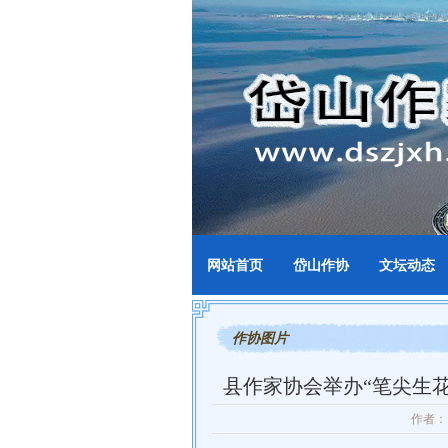
网站首页
岱山作协
文坛动态
作协图片
县作家协会举办“笔尖生
作者：