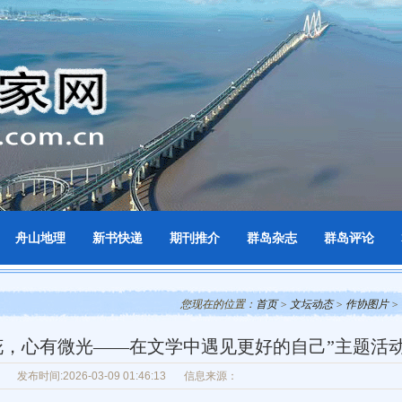
舟山地理
新书快递
期刊推介
群岛杂志
群岛评论
您现在的位置：
首页
>
文坛动态
>
作协图片
>
花，心有微光——在文学中遇见更好的自己”主题活
发布时间:2026-03-09 01:46:13
信息来源：