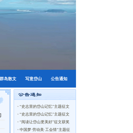
群岛散文
写意岱山
公告通知
“史志里的岱山记忆”主题征文
动
获奖名单
“史志里的岱山记忆”主题征文
启事
“阅读让岱山更美好”征文获奖
名单
中国梦·劳动美·工会情”主题征