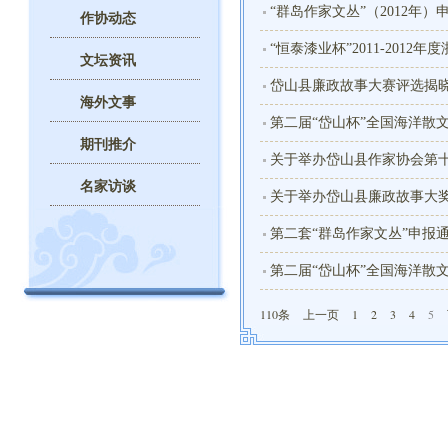
“群岛作家文丛”（2012年
作协动态
“恒泰漆业杯”2011-201
文坛资讯
岱山县廉政故事大赛评选揭
海外文事
第二届“岱山杯”全国海洋散
期刊推介
关于举办岱山县作家协会第
名家访谈
关于举办岱山县廉政故事大
第二套“群岛作家文丛”申报
第二届“岱山杯”全国海洋散
110条
上一页
1
2
3
4
5