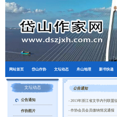
网站首页
岱山作协
文坛动态
舟山地理
新书快递
文坛动态
公告通知
公告通知
2013年浙江省文学内刊联盟
作协会员会员缴纳情况通报
作协图片