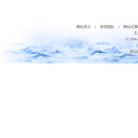
网站简介
|
管理团队
|
网站记事
主
© 200
浙公网