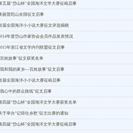
第五届"岱山杯"全国海洋文学大赛征稿启事
美丽普陀山全国征文启事
首届全国海洋小小说大赛征文评选揭晓
2014年度岱山作家协会会员作品发表情况
2015年浙江省文学内刊联盟征文启事
“百姓故事”征文获奖名单
“我和我的家乡---百姓故事”征文启事
首届全国海洋小小说大赛征稿启事
“我心中的群众路线”征文启事
第四届“岱山杯”全国海洋文学大赛获奖名单
关于举办“记得住乡愁”征文比赛的通知
第四届“岱山杯”全国海洋文学大赛征稿启事