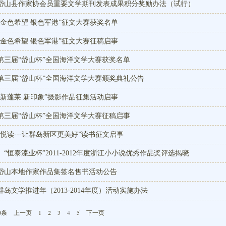
岱山县作家协会员重要文学期刊发表成果积分奖励办法（试行）
“金色希望 银色军港”征文大赛获奖名单
“金色希望 银色军港”征文大赛征稿启事
第三届“岱山杯”全国海洋文学大赛获奖名单
第三届“岱山杯”全国海洋文学大赛颁奖典礼公告
“新蓬莱 新印象”摄影作品征集活动启事
第三届“岱山杯”全国海洋文学大赛征稿启事
“悦读---让群岛新区更美好”读书征文启事
“恒泰漆业杯”2011-2012年度浙江小小说优秀作品奖评选揭晓
岱山本地作家作品集签名售书活动公告
群岛文学推进年（2013-2014年度）活动实施办法
0条
上一页
1
2
3
4
5
下一页