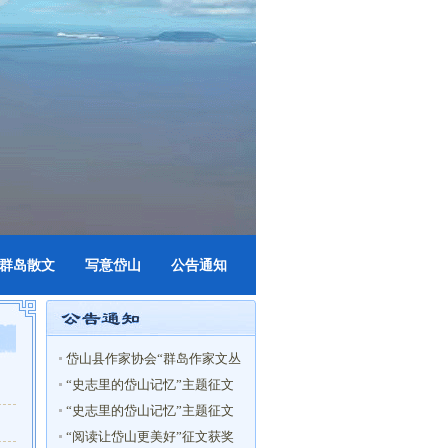
群岛散文
写意岱山
公告通知
岱山县作家协会“群岛作家文丛
（第五辑）”选题申报入选名单
“史志里的岱山记忆”主题征文
公示
获奖名单
“史志里的岱山记忆”主题征文
启事
“阅读让岱山更美好”征文获奖