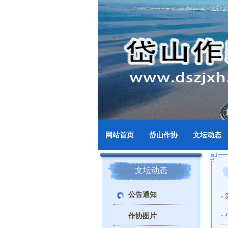
网站首页
岱山作协
文坛动态
文坛动态
公告通知
作协图片