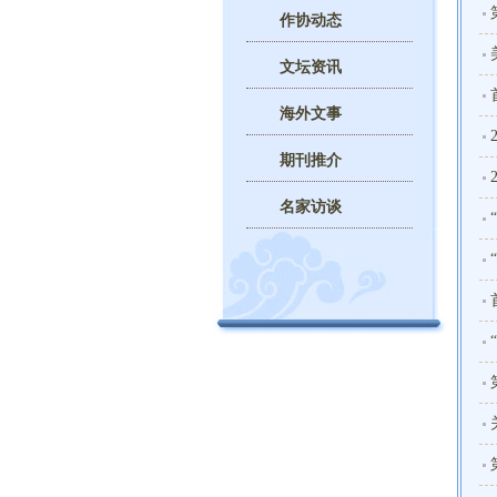
作协动态
文坛资讯
海外文事
期刊推介
名家访谈