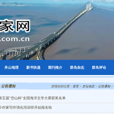
舟山地理
新书快递
期刊推介
群岛杂志
群岛评论
公告通知
您现在的位置：
首页
>
文坛动态
>
公告通知
>
第五届“岱山杯”全国海洋文学大赛获奖名单
小作家写作强化培训班开始报名啦