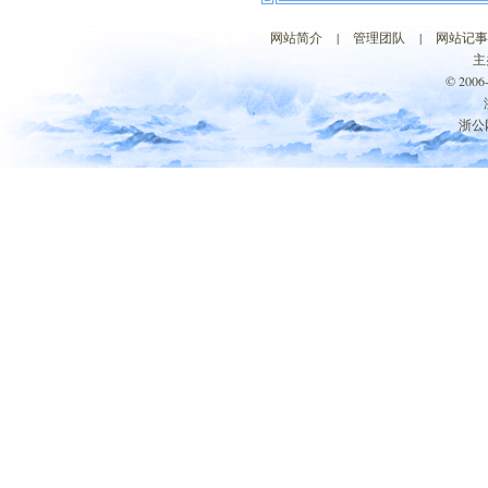
网站简介
|
管理团队
|
网站记事
主
© 200
浙公网