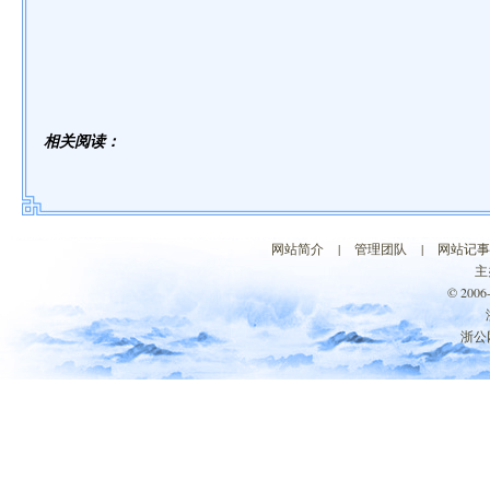
相关阅读：
网站简介
|
管理团队
|
网站记事
主
© 200
浙公网