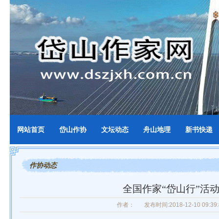
网站首页
岱山作协
文坛动态
舟山地理
新书快递
作协动态
全国作家“岱山行”活
作者：
发布时间:2018-12-10 09:39: