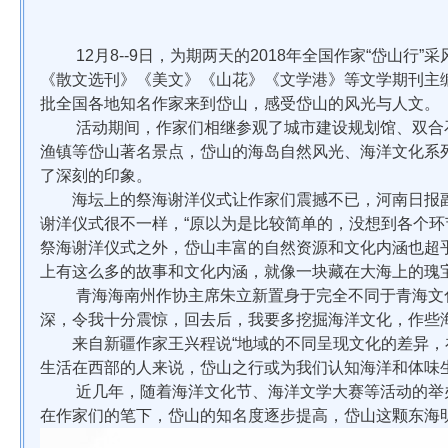
12月8--9日，为期两天的2018年全国作家“岱山行
《散文选刊》《美文》《山花》《文学港》等文学期刊主
批全国各地知名作家来到岱山，感受岱山的风光与人文。
活动期间，作家们相继参观了城市建设规划馆、双合石
渔镇等岱山著名景点，岱山的海岛自然风光、海洋文化系
了深刻的印象。
海坛上的祭海谢洋仪式让作家们震撼不已，河南日报副
谢洋仪式很不一样，“原以为是比较简单的，没想到各个环
祭海谢洋仪式之外，岱山丰富的自然资源和文化内涵也超
上有这么多的故事和文化内涵，就像一块藏在大海上的瑰宝
青海海南州作协主席朱立新置身于完全不同于青海文化
深，令我十分震惊，回去后，我要多挖掘海洋文化，作些海
来自新疆作家王兴程说“地域的不同呈现文化的差异，
生活在西部的人来说，岱山之行或为我们认知海洋和体味
近几年，随着海洋文化节、海洋文学大赛等活动的举办
在作家们的笔下，岱山的知名度逐步提高，岱山这颗东海