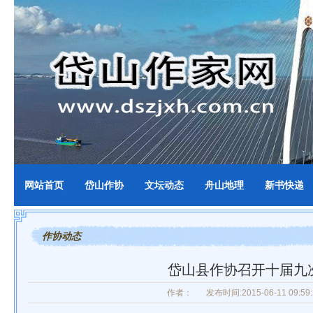
网站首页
岱山作协
文坛动态
舟山地理
新书快递
作协动态
岱山县作协召开十届九
作者：
发布时间:2015-06-11 09:59: