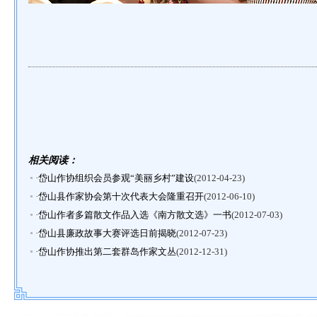
相关阅读：
·
岱山作协组织会员参观“美丽乡村”建设
(2012-04-23)
·
岱山县作家协会第十次代表大会隆重召开
(2012-06-10)
·
岱山作者多篇散文作品入选《南方散文选》一书
(2012-07-03)
·
岱山县廉政故事大赛评选日前揭晓
(2012-07-23)
·
岱山作协推出第二套群岛作家文丛
(2012-12-31)