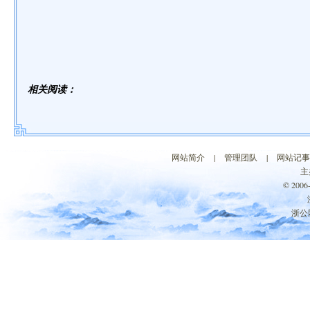
相关阅读：
网站简介
|
管理团队
|
网站记事
主
© 200
浙公网