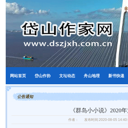
网站首页
岱山作协
文坛动态
舟山地理
新书快递
公告通知
《群岛小小说》2020
作者：
发布时间:2020-08-05 14:40: