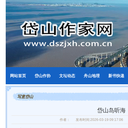
网站首页
岱山作协
文坛动态
舟山地理
新书快递
写意岱山
岱山岛听海
作者：
发布时间:2026-03-19 09:17:06