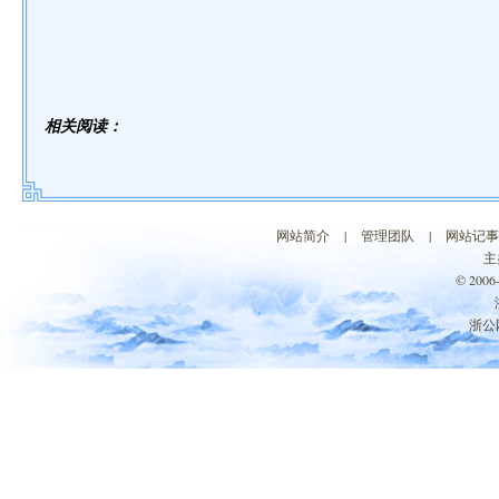
相关阅读：
网站简介
|
管理团队
|
网站记事
主
© 200
浙公网