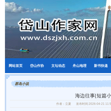
网站首页
岱山作协
文坛动态
舟山地理
新书快递
群岛小说
海边往事[短篇小
作者：立夏
发布时间:2026-04-21 11:5