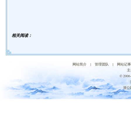
相关阅读：
网站简介
|
管理团队
|
网站记事
主
© 200
浙公网