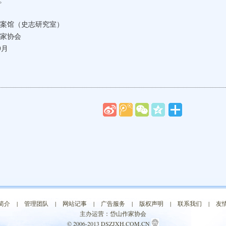
。
志研究室）
协会
月
简介
|
管理团队
|
网站记事
|
广告服务
|
版权声明
|
联系我们
|
友
主办运营：岱山作家协会
© 2006-2013 DSZJXH.COM.CN