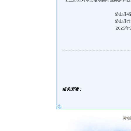
2.主办方对本次活动拥有最终解释权
岱山县档案馆（史
岱山县作家
2025年9
相关阅读：
网站