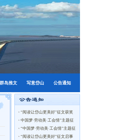
群岛推文
写意岱山
公告通知
“阅读让岱山更美好”征文获奖
名单
中国梦·劳动美·工会情”主题征
文获奖名单
“中国梦·劳动美·工会情”主题征
文启事
“阅读让岱山更美好”征文启事