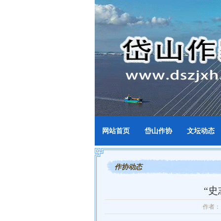
网站首页
岱山作协
文坛动态
作协动态
“
作者：