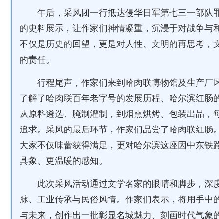
午后，采风团一行抵达侵华日军第七三一部队
的史料展示，让作家们神情凝重，沉浸于对战争与
不仅是历史的回望，更是对人性、文明的再思考，
的责任。
行程尾声，作家们来到哈肉联博物馆及生产厂
了解了哈肉联百年老字号的发展历程、哈尔滨红肠
从原料遴选、腌制灌制，到烟熏烘烤、包装出品，
追求。采风的最后环节，作家们品尝了哈肉联红肠
大家不仅味蕾获得满足，更对哈尔滨这座因中东铁
具象、更温暖的感知。
此次采风活动通过文学名家的眼睛和脚步，深
脉、工业传承与民俗风情。作家们表示，将用手中
与未来，创作出一批彰显名城魅力、刻画时代气象