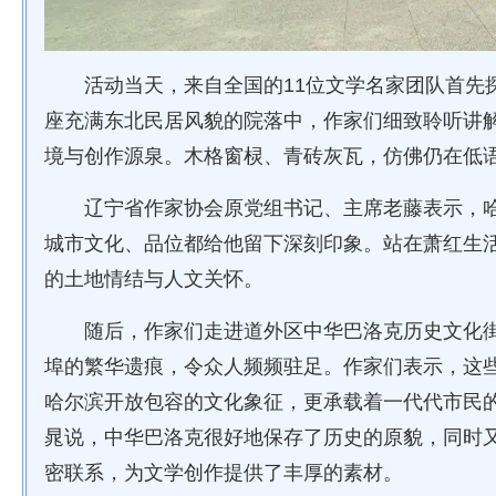
活动当天，来自全国的11位文学名家团队首先
座充满东北民居风貌的院落中，作家们细致聆听讲
境与创作源泉。木格窗棂、青砖灰瓦，仿佛仍在低
辽宁省作家协会原党组书记、主席老藤表示，
城市文化、品位都给他留下深刻印象。站在萧红生
的土地情结与人文关怀。
随后，作家们走进道外区中华巴洛克历史文化
埠的繁华遗痕，令众人频频驻足。作家们表示，这
哈尔滨开放包容的文化象征，更承载着一代代市民
晁说，中华巴洛克很好地保存了历史的原貌，同时
密联系，为文学创作提供了丰厚的素材。