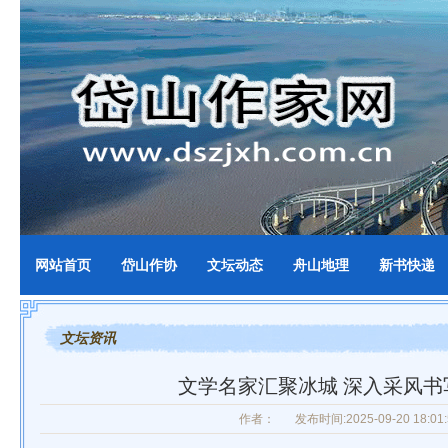
网站首页
岱山作协
文坛动态
舟山地理
新书快递
文坛资讯
文学名家汇聚冰城 深入采风书
作者：
发布时间:2025-09-20 18:01: