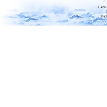
主
© 200
浙公网