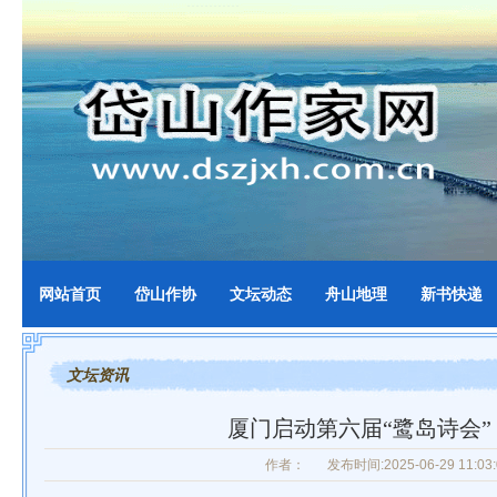
网站首页
岱山作协
文坛动态
舟山地理
新书快递
文坛资讯
厦门启动第六届“鹭岛诗会”
作者：
发布时间:2025-06-29 11:03: