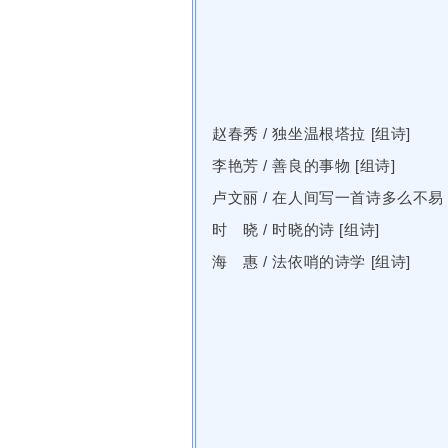
赵春秀
/
独坐温根塔拉 [组诗]
李艳芳
/
善良的事物 [组诗]
卢文丽
/
在人间写一首诗多么不易 
时 晓
/
时晓的诗 [组诗]
海 惠
/
法依哨的诗学 [组诗]