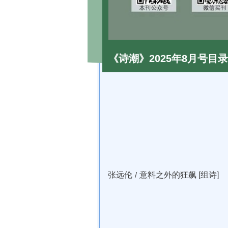
《诗潮》2025年8月号目录
张远伦
/
意料之外的狂飙 [组诗]