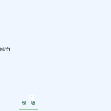
[组诗]
现 场