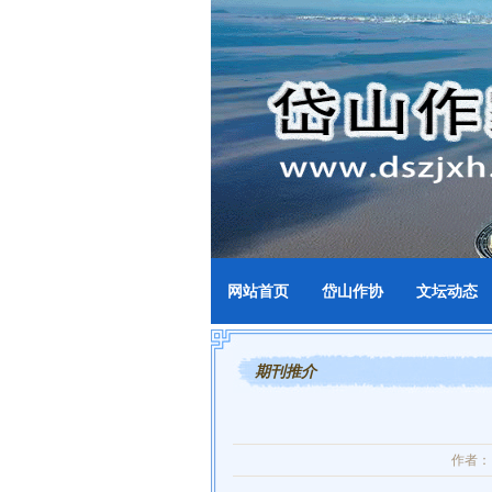
网站首页
岱山作协
文坛动态
期刊推介
作者：