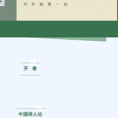
开 卷
中国诗人论