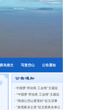
群岛推文
写意岱山
公告通知
中国梦·劳动美·工会情”主题征
文获奖名单
“中国梦·劳动美·工会情”主题征
文启事
“阅读让岱山更美好”征文启事
"发现家乡之美”征文获奖名单公