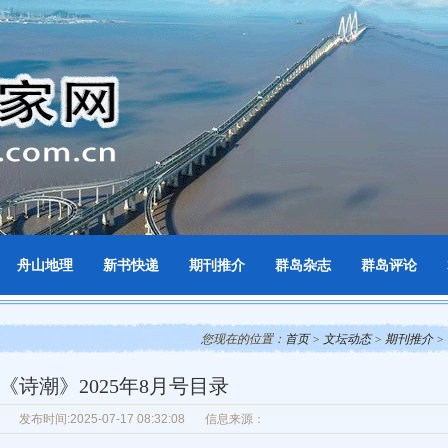
舟山地理
新书快递
期刊推介
群岛杂志
群岛评论
您现在的位置：
首页
>
文坛动态
>
期刊推介
>
《诗潮》2025年8月号目录
发布时间:2025-07-17 08:32:08
信息来源：