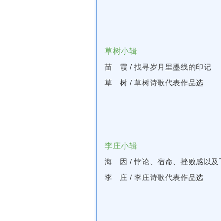
草树小辑
苗 霞
/
找寻岁月里墨线的印记
草 树
/
草树诗歌代表作品选
李庄小辑
海 因
/
悖论、宿命、挫败感以及
李 庄
/
李庄诗歌代表作品选