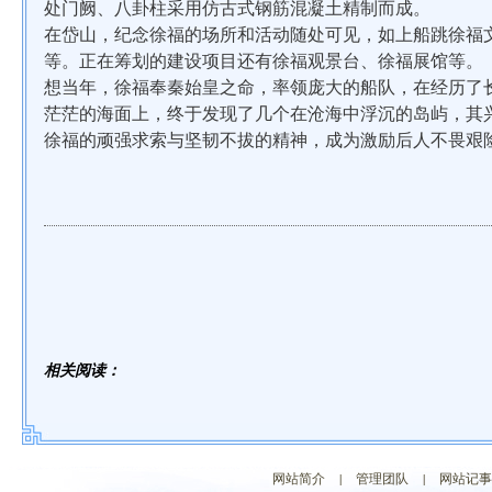
处门阙、八卦柱采用仿古式钢筋混凝土精制而成。
在岱山，纪念徐福的场所和活动随处可见，如上船跳徐福
等。正在筹划的建设项目还有徐福观景台、徐福展馆等。
想当年，徐福奉秦始皇之命，率领庞大的船队，在经历了
茫茫的海面上，终于发现了几个在沧海中浮沉的岛屿，其
徐福的顽强求索与坚韧不拔的精神，成为激励后人不畏艰
相关阅读：
网站简介
|
管理团队
|
网站记事