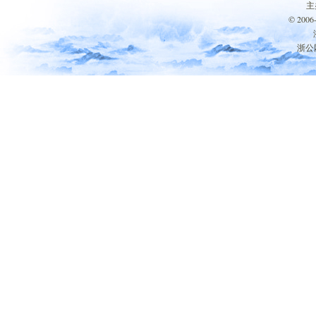
主
© 200
浙公网