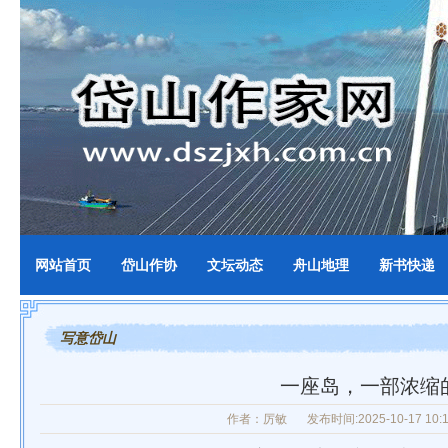
网站首页
岱山作协
文坛动态
舟山地理
新书快递
写意岱山
一座岛，一部浓缩
作者：厉敏
发布时间:2025-10-17 10:1