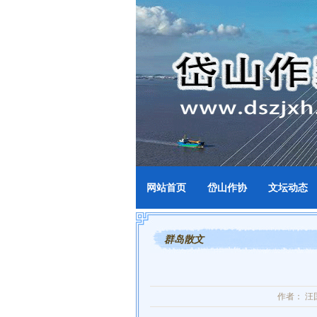
网站首页
岱山作协
文坛动态
群岛散文
作者： 汪