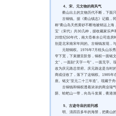
4、宋、元文物的商风气
衢山出土的文物历代不断，下面只
古铜钱。据《衢山镇志》记载，民国1
称“衢山岛天然黄砂不断地被销运上海，
宝’（宋代）共30几种，据收藏家乐
20世纪50年代，南大岙奉水公司造房
别是北宋南宋年间的。古铜钱发现，
元朝铜权。1976年7月枕头山乐
窄下宽，下束腰呈阶形，铜权一面铭文
文”，一面刻“天字一号”，一面无字。
改为庆元路总管府。庆元路这是当时
商或佂收了，落下了这铜权。1985
座。铭文“至元二十三年造”。现藏于
古铜钱和铜权透着浓浓的商业瑞气。
荫、蛤蚆山一带，向岛斗发展，衢港
5、古迹寺庙的前列感
明、清四百多年的海禁，把衢山的古