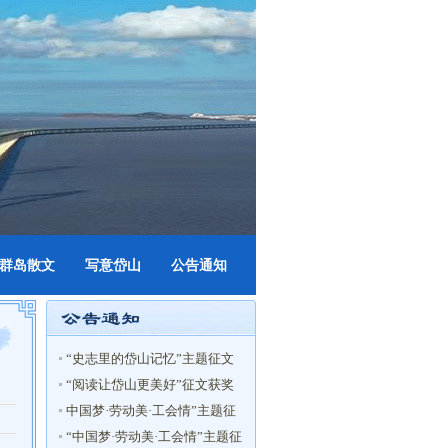
群岛散文
写意岱山
公告通知
“史志里的岱山记忆”主题征文
启事
“阅读让岱山更美好”征文获奖
名单
中国梦·劳动美·工会情”主题征
文获奖名单
“中国梦·劳动美·工会情”主题征