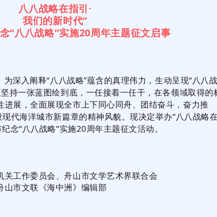
八八战略在指引·
我们的新时代”
念“八八战略”
实施20周年
主题征文启事
年。为深入阐释“八八战略”蕴含的真理伟力，生动呈现“八八
新区坚持一张蓝图绘到底，一任接着一任干，在各领域取得的
性进展，全面展现全市上下同心同舟、团结奋斗，奋力推
设现代海洋城市新篇章的精神风貌。现决定举办“八八战略
市纪念“八八战略”实施20周年主题征文活动。
机关工作委员会、舟山市文学艺术界联合会
舟山市文联《海中洲》编辑部