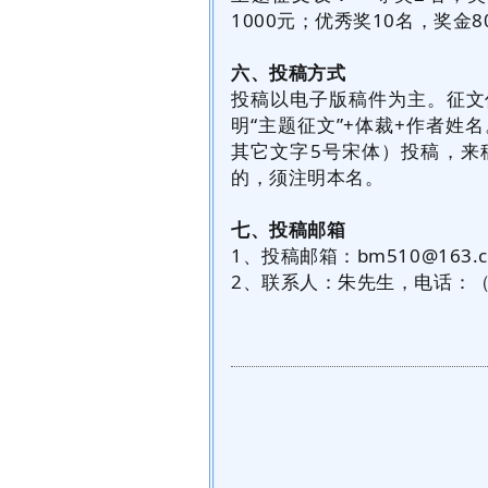
1000元；优秀奖10名，奖金
六、投稿方式
投稿以电子版稿件为主。征文
明“主题征文”+体裁+作者姓
其它文字5号宋体）投稿，来
的，须注明本名。
七、投稿邮箱
1、投稿邮箱：bm510@163.
2、联系人：朱先生，电话：（05