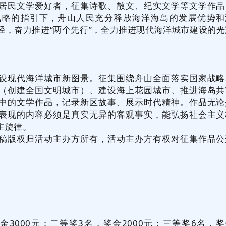
居民文学爱好者，征集诗歌、散文、纪实文学等文学作品
战略的指引下，舟山人民充分释放海洋海岛的发展优势和
径，奋力推进“两个先行”，全力推进现代海洋城市建设的光
设现代海洋城市新图景。征集围绕舟山全面落实国家战略
（创建全国文明城市）、建设海上花园城市、推进海岛共
中的文学作品，记录新区故事、展示时代精神。作品无论
表现的内容必须是真实无异的客观事实，能弘扬社会主义
主旋律。
稿版权归活动主办方所有，活动主办方有权对征集作品公
3000元；二等奖3名，奖金2000元；三等奖6名，奖