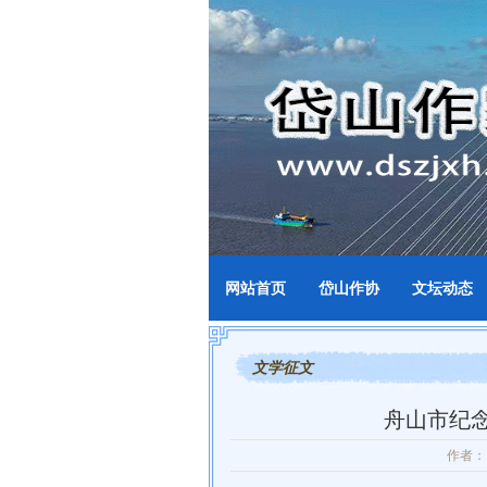
网站首页
岱山作协
文坛动态
文学征文
舟山市纪念
作者：