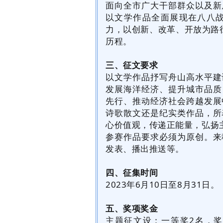
面向全市广大干部群众以及新
以文学作品全面展现在八八
力，以创新、改革、开放为路
历程。
三、征文要求
以文学作品抒写舟山高水平建
发展海洋经济、提升城市品质
先行、推动经济社会跨越发展
诗歌散文还是纪实类作品，所
心价值观，传递正能量，弘扬
参赛作品要求必须为原创。来
发表、播出推送等。
四、征集时间
2023年6月10日至8月31日。
五、奖项奖金
主题征文设：一等奖2名，奖金