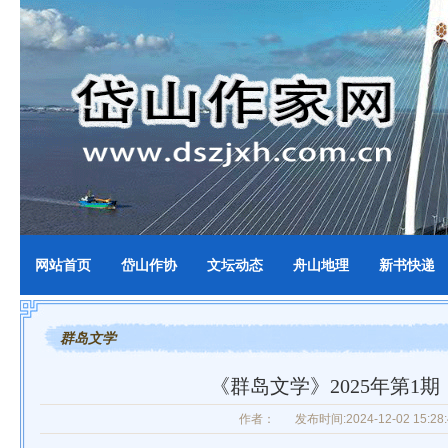
网站首页
岱山作协
文坛动态
舟山地理
新书快递
群岛文学
《群岛文学》2025年第1期
作者：
发布时间:2024-12-02 15:28: